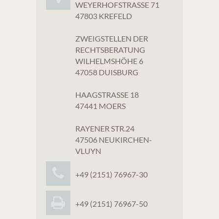
WEYERHOFSTRASSE 71
47803 KREFELD
ZWEIGSTELLEN DER
RECHTSBERATUNG
WILHELMSHÖHE 6
47058 DUISBURG
HAAGSTRASSE 18
47441 MOERS
RAYENER STR.24
47506 NEUKIRCHEN-
VLUYN
+49 (2151) 76967-30
+49 (2151) 76967-50