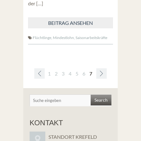
der […]
BEITRAG ANSEHEN
Flüchtlinge,
Mindestlohn,
Saisonarbeitskräfte
1
2
3
4
5
6
7
8
9
10
11
12
13
14
15
16
17
18
19
20
KONTAKT
STANDORT KREFELD