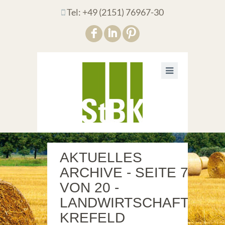
Tel: +49 (2151) 76967-30
F
I
:
AKTUELLES
ARCHIVE - SEITE 7
VON 20 -
LANDWIRTSCHAFT
KREFELD