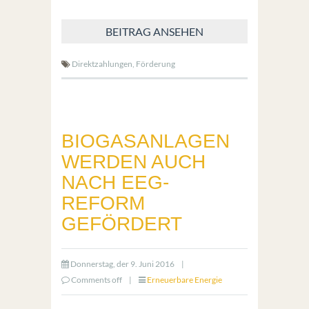
BEITRAG ANSEHEN
Direktzahlungen,
Förderung
BIOGASANLAGEN
WERDEN AUCH
NACH EEG-
REFORM
GEFÖRDERT
Donnerstag, der 9. Juni 2016
|
Comments off
|
Erneuerbare Energie