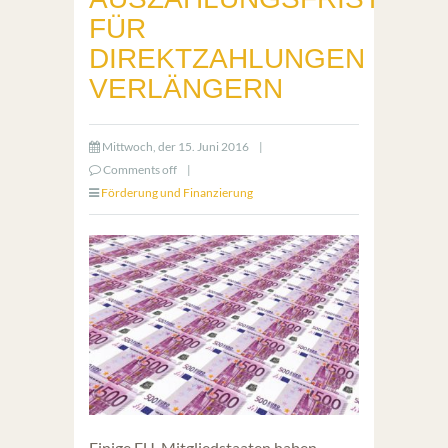
FÜR
DIREKTZAHLUNGEN
VERLÄNGERN
Mittwoch, der 15. Juni 2016
|
Comments off
|
Förderung und Finanzierung
Einige EU-Mitgliedstaaten haben