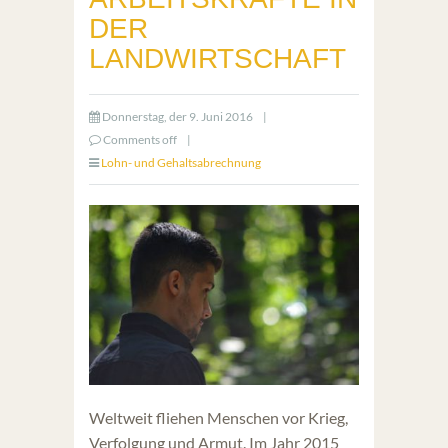
DER
LANDWIRTSCHAFT
Donnerstag, der 9. Juni 2016
|
Comments off
|
Lohn- und Gehaltsabrechnung
Weltweit fliehen Menschen vor Krieg,
Verfolgung und Armut. Im Jahr 2015