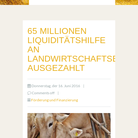
65 MILLIONEN
LIQUIDITÄTSHILFE
AN
LANDWIRTSCHAFTSBETR
AUSGEZAHLT
Donnerstag, der 16. Juni 2016
|
Comments off
|
Förderung und Finanzierung