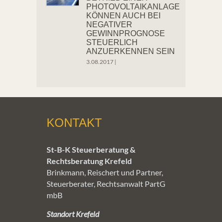
PHOTOVOLTAIKANLAGE
KÖNNEN AUCH BEI
NEGATIVER
GEWINNPROGNOSE
STEUERLICH
ANZUERKENNEN SEIN
3.08.2017
|
KONTAKT
St-B-K Steuerberatung &
Rechtsberatung Krefeld
Brinkmann, Reischert und Partner,
Steuerberater, Rechtsanwalt PartG
mbB
Standort Krefeld