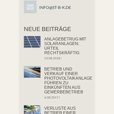
INFO@ST-B-K.DE
NEUE BEITRÄGE
ANLAGEBETRUG MIT
SOLARANLAGEN:
URTEIL
RECHTSKRÄFTIG
23.08.2018
|
BETRIEB UND
VERKAUF EINER
PHOTOVOLTAIKANLAGE
FÜHREN ZU
EINKÜNFTEN AUS
GEWERBEBETRIEB
6.08.2017
|
VERLUSTE AUS
BETRIEB EINER