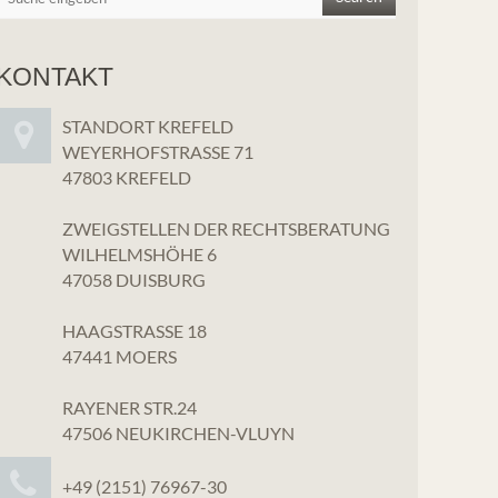
KONTAKT
STANDORT KREFELD
WEYERHOFSTRASSE 71
47803 KREFELD
ZWEIGSTELLEN DER RECHTSBERATUNG
WILHELMSHÖHE 6
47058 DUISBURG
HAAGSTRASSE 18
47441 MOERS
RAYENER STR.24
47506 NEUKIRCHEN-VLUYN
+49 (2151) 76967-30