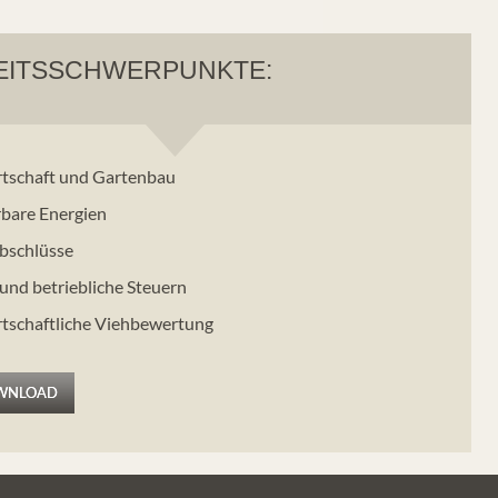
EITSSCHWERPUNKTE:
tschaft und Gartenbau
bare Energien
bschlüsse
 und betriebliche Steuern
tschaftliche Viehbewertung
WNLOAD