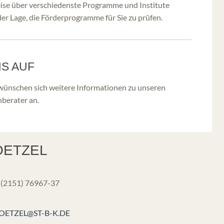
eise über verschiedenste Programme und Institute
 der Lage, die Förderprogramme für Sie zu prüfen.
NS AUF
wünschen sich weitere Informationen zu unseren
berater an.
OETZEL
 (2151) 76967-37
OETZEL@ST-B-K.DE