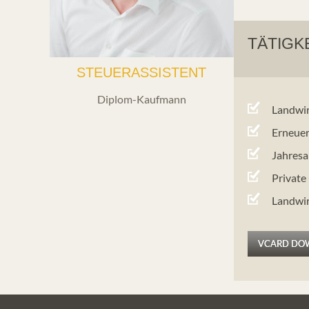
TÄTIGK
STEUERASSISTENT
Diplom-Kaufmann
Landwir
Erneuer
Jahresa
Private
Landwir
VCARD DO