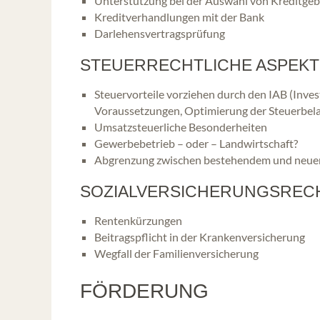
Unterstützung bei der Auswahl von Kreditge
Kreditverhandlungen mit der Bank
Darlehensvertragsprüfung
STEUERRECHTLICHE ASPEKT
Steuervorteile vorziehen durch den IAB (Inves
Voraussetzungen, Optimierung der Steuerbel
Umsatzsteuerliche Besonderheiten
Gewerbebetrieb – oder – Landwirtschaft?
Abgrenzung zwischen bestehendem und neue
SOZIALVERSICHERUNGSRECH
Rentenkürzungen
Beitragspflicht in der Krankenversicherung
Wegfall der Familienversicherung
FÖRDERUNG