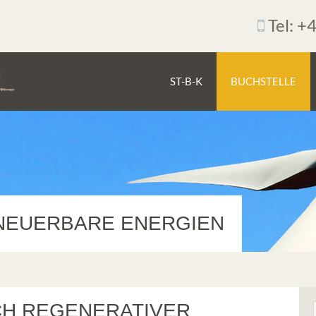
Tel: +
ST-B-K
BUCHSTELLE
NEUERBARE ENERGIEN
ICH REGENERATIVER