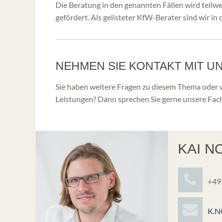
Die Beratung in den genannten Fällen wird teilw
gefördert. Als gelisteter KfW-Berater sind wir in
NEHMEN SIE KONTAKT MIT U
Sie haben weitere Fragen zu diesem Thema oder 
Leistungen? Dann sprechen Sie gerne unsere Fach
KAI N
+49
K.N