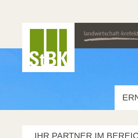
ER
IHR PARTNER IM BERE