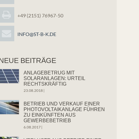
+49 (2151) 76967-50
INFO@ST-B-K.DE
NEUE BEITRÄGE
ANLAGEBETRUG MIT
SOLARANLAGEN: URTEIL
RECHTSKRÄFTIG
23.08.2018
|
BETRIEB UND VERKAUF EINER
PHOTOVOLTAIKANLAGE FÜHREN
ZU EINKÜNFTEN AUS
GEWERBEBETRIEB
6.08.2017
|