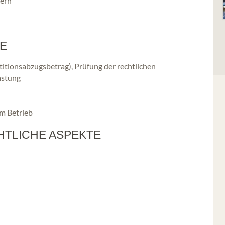
bern
E
titionsabzugsbetrag), Prüfung der rechtlichen
astung
m Betrieb
TLICHE ASPEKTE