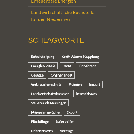
Erneuerbare Energien
Landwirtschaftliche Buchstelle
für den Niederrhein
SCHLAGWORTE
Entschädigung
Kraft-Wärme-Kopplung
Energieausweis
Pacht
Einnahmen
Gesetze
Onlinehandel
Verbraucherschutz
Prämien
Import
Landwirtschaftskammer
Investitionen
Steuererleichterungen
Mängelansprüche
Export
Flüchtlinge
Soforthilfen
Nebenerwerb
Verträge