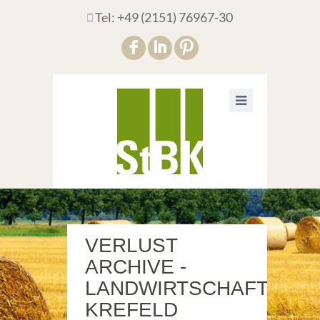
Tel: +49 (2151) 76967-30
F
I
:
VERLUST
ARCHIVE -
LANDWIRTSCHAFT
KREFELD