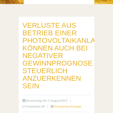
VERLUSTE AUS
BETRIEB EINER
PHOTOVOLTAIKANLAGE
KÖNNEN AUCH BEI
NEGATIVER
GEWINNPROGNOSE
STEUERLICH
ANZUERKENNEN
SEIN
Donnerstag, der 3. August 2017
|
Comments off
|
Erneuerbare Energie