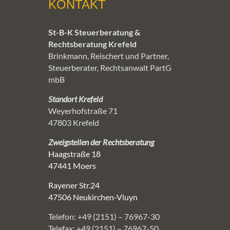
KONTAKT
St-B-K Steuerberatung &
Rechtsberatung Krefeld
Brinkmann, Reischert und Partner,
Steuerberater, Rechtsanwalt PartG
mbB
Standort Krefeld
Weyerhofstraße 71
47803 Krefeld
Zweigstellen der Rechtsberatung
Haagstraße 18
47441 Moers
Rayener Str.24
47506 Neukirchen-Vluyn
Telefon: +49 (2151) – 76967-30
Telefax: +49 (2151) – 76967-50