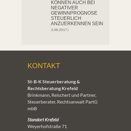
KÖNNEN AUCH BEI
NEGATIVER
GEWINNPROGNOSE
STEUERLICH
ANZUERKENNEN SEIN
3.08.2017
|
KONTAKT
St-B-K Steuerberatung &
Rechtsberatung Krefeld
Brinkmann, Reischert und Partner,
Steuerberater, Rechtsanwalt PartG
mbB
Standort Krefeld
Weyerhofstraße 71