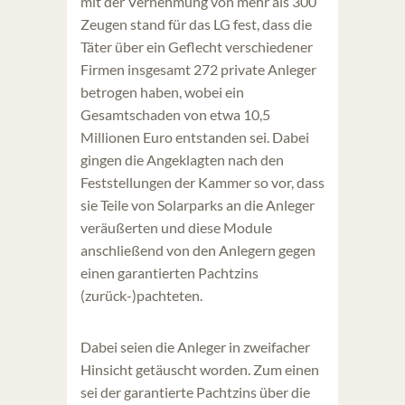
mit der Vernehmung von mehr als 300
Zeugen stand für das LG fest, dass die
Täter über ein Geflecht verschiedener
Firmen insgesamt 272 private Anleger
betrogen haben, wobei ein
Gesamtschaden von etwa 10,5
Millionen Euro entstanden sei. Dabei
gingen die Angeklagten nach den
Feststellungen der Kammer so vor, dass
sie Teile von Solarparks an die Anleger
veräußerten und diese Module
anschließend von den Anlegern gegen
einen garantierten Pachtzins
(zurück-)pachteten.
Dabei seien die Anleger in zweifacher
Hinsicht getäuscht worden. Zum einen
sei der garantierte Pachtzins über die